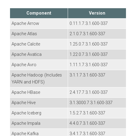
Component
Version
Apache Arrow
0.11.1.7.3.1.600-337
Apache Atlas
2.1.0.7.3.1.600-337
Apache Calcite
1.25.0.7.3.1.600-337
Apache Avatica
1.22.0.7.3.1.600-337
Apache Avro
1.11.1.7.3.1.600-337
Apache Hadoop (Includes
3.1.1.7.3.1.600-337
YARN and HDFS)
Apache HBase
2.4.17.7.3.1.600-337
Apache Hive
3.1.3000.7.3.1.600-337
Apache Iceberg
1.5.2.7.3.1.600-337
Apache Impala
4.4.0.7.3.1.600-337
Apache Kafka
3.4.1.7.3.1.600-337