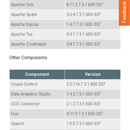
Feedback
Apache Solr
8.11.2.7.3.1.600-337
Apache Spark
3.5.4.7.3.1.600-337
Apache Sqoop
1.4.7.7.3.1.600-337
Apache Tez
0.9.1.7.3.1.600-337
Apache ZooKeeper
3.8.1.7.3.1.600-337
Other Components
Component
Version
Cruise Control
2.5.116.7.3.1.600-337
Data Analytics Studio
1.4.2.7.3.1.600-337
GCS Connector
2.1.2.7.3.1.600-337
Hue
4.11.0.7.3.1.600-337
Search
1.0.0.7.3.1.600-337