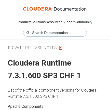
Products
Solutions
Resources
Support
Community
PRIVATE RELEASE NOTES
Cloudera Runtime
7.3.1.600 SP3 CHF 1
List of the official component versions for
Cloudera
Runtime
7.3.1.600 SP3 CHF 1.
Apache Components