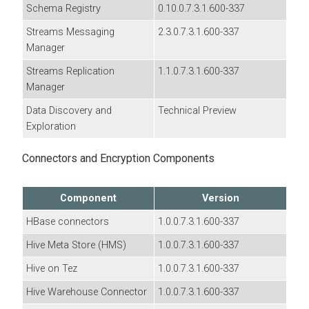
Schema Registry
0.10.0.7.3.1.600-337
Streams Messaging
2.3.0.7.3.1.600-337
Manager
Streams Replication
1.1.0.7.3.1.600-337
Manager
Data Discovery and
Technical Preview
Exploration
Connectors and Encryption Components
Component
Version
HBase connectors
1.0.0.7.3.1.600-337
Hive Meta Store (HMS)
1.0.0.7.3.1.600-337
Hive on Tez
1.0.0.7.3.1.600-337
Hive Warehouse Connector
1.0.0.7.3.1.600-337