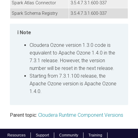
Spark Atlas Connector
3.5.4.7.3.1.600-337
Spark Schema Registry
3.5.4.7.3.1.600-337
Note
Cloudera
Ozone version 1.3.0 code is
equivalent to Apache Ozone 1.4.0 in the
7.3.1 release. However, the version
number will be reset in the next release.
Starting from 7.3.1.100 release, the
Apache Ozone version is Apache Ozone
1.4.0.
Parent topic:
Cloudera Runtime Component Versions
Resources
Support
Community
Training